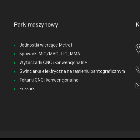
Park maszynowy
K
Jednostki wiercące Metrol
m
Spawarki MIG/MAG, TIG, MMA
Wytaczarki CNC i konwencjonalne
Gwinciarka elektryczna na ramieniu pantograficznym
Tokarki CNC i konwencjonalne
Frezarki