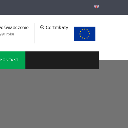
oświadczenie
Certifikaty
991 roku
KONTAKT