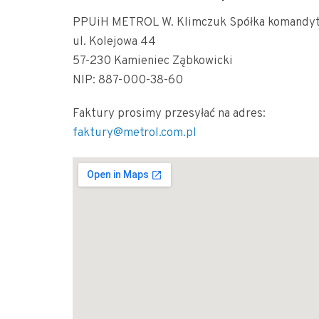
PPUiH METROL W. Klimczuk Spółka komandy
ul. Kolejowa 44
57-230 Kamieniec Ząbkowicki
NIP: 887-000-38-60
Faktury prosimy przesyłać na adres:
faktury@metrol.com.pl