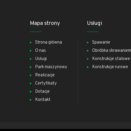
Mapa strony
Usługi
Strona główna
Spawanie
O nas
Obróbka skrawanie
Usługi
Konstrukcje stalowe
Park maszynowy
Konstrukcje rurowe
Realizacje
Certyfikaty
Dotacje
Kontakt