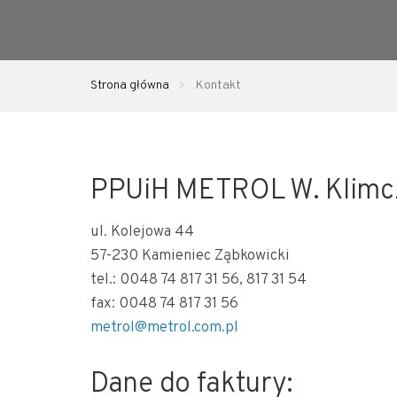
Strona główna
Kontakt
PPUiH METROL W. Klimc
ul. Kolejowa 44
57-230 Kamieniec Ząbkowicki
tel.: 0048 74 817 31 56, 817 31 54
fax: 0048 74 817 31 56
metrol@metrol.com.pl
Dane do faktury: