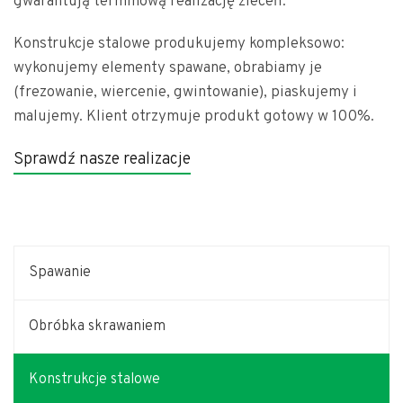
gwarantują terminową realizację zleceń.
Konstrukcje stalowe produkujemy kompleksowo:
wykonujemy elementy spawane, obrabiamy je
(frezowanie, wiercenie, gwintowanie), piaskujemy i
malujemy. Klient otrzymuje produkt gotowy w 100%.
Sprawdź nasze realizacje
Spawanie
Obróbka skrawaniem
Konstrukcje stalowe