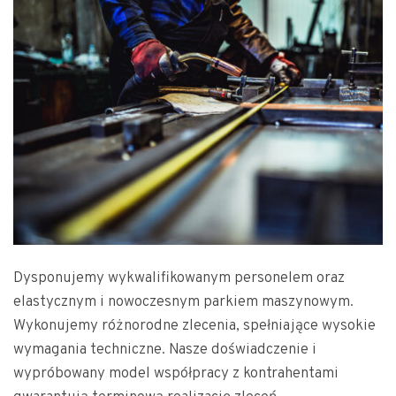
Dysponujemy wykwalifikowanym personelem oraz
elastycznym i nowoczesnym parkiem maszynowym.
Wykonujemy różnorodne zlecenia, spełniające wysokie
wymagania techniczne. Nasze doświadczenie i
wypróbowany model współpracy z kontrahentami