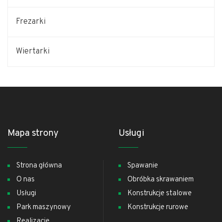
Frezarki
Wiertarki
Mapa strony
Usługi
Strona główna
Spawanie
O nas
Obróbka skrawaniem
Usługi
Konstrukcje stalowe
Park maszynowy
Konstrukcje rurowe
Realizacje